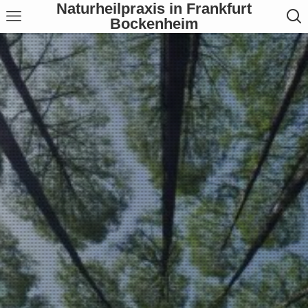
Naturheilpraxis in Frankfurt
Bockenheim